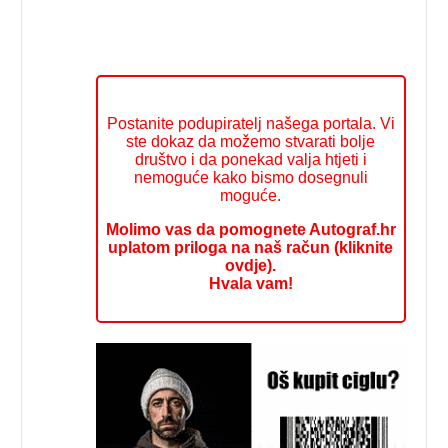
Postanite podupiratelj našega portala. Vi
ste dokaz da možemo stvarati bolje
društvo i da ponekad valja htjeti i
nemoguće kako bismo dosegnuli
moguće.
Molimo vas da pomognete Autograf.hr
uplatom priloga na naš račun (kliknite
ovdje).
Hvala vam!