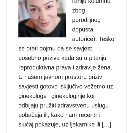
raniju kolumnu
zbog
porodiljnog
dopusta
autorice). Teško
se oteti dojmu da se savjest
posebno priziva kada su u pitanju
reproduktivna prava i zdravlje žena.
U našem javnom prostoru priziv
savjesti gotovo isključivo vežemo uz
ginekologe i ginekologinje koji
odbijaju pružiti zdravstvenu uslugu
pobačaja ili, kako nam recentni
slučaj pokazuje, uz ljekarnike ili […]