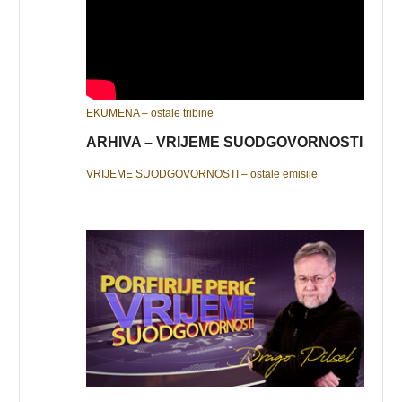
EKUMENA – ostale tribine
ARHIVA – VRIJEME SUODGOVORNOSTI
VRIJEME SUODGOVORNOSTI – ostale emisije