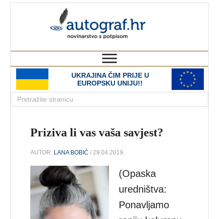
autograf.hr
novinarstvo s potpisom
UKRAJINA ČIM PRIJE U
EUROPSKU UNIJU!!
Priziva li vas vaša savjest?
AUTOR:
LANA BOBIĆ
/ 29.04.2019.
(Opaska
uredništva:
Ponavljamo