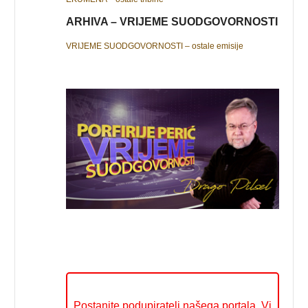
ARHIVA – VRIJEME SUODGOVORNOSTI
VRIJEME SUODGOVORNOSTI – ostale emisije
Postanite podupiratelj našega portala. Vi