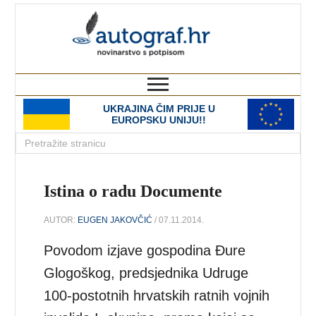
autograf.hr
novinarstvo s potpisom
UKRAJINA ČIM PRIJE U
EUROPSKU UNIJU!!
Istina o radu Documente
AUTOR:
EUGEN JAKOVČIĆ
/ 07.11.2014.
Povodom izjave gospodina Đure
Glogoškog, predsjednika Udruge
100-postotnih hrvatskih ratnih vojnih