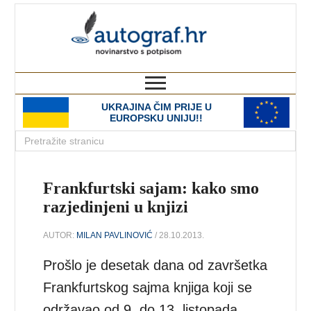
autograf.hr
novinarstvo s potpisom
UKRAJINA ČIM PRIJE U
EUROPSKU UNIJU!!
Frankfurtski sajam: kako smo
razjedinjeni u knjizi
AUTOR:
MILAN PAVLINOVIĆ
/ 28.10.2013.
Prošlo je desetak dana od završetka
Frankfurtskog sajma knjiga koji se
održavao od 9. do 13. listopada.