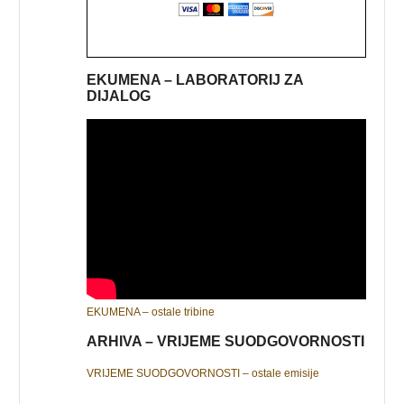
EKUMENA – LABORATORIJ ZA
DIJALOG
EKUMENA – ostale tribine
ARHIVA – VRIJEME SUODGOVORNOSTI
VRIJEME SUODGOVORNOSTI – ostale emisije