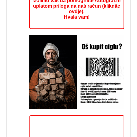
Molimo vas da pomognete Autograf.hr
uplatom priloga na naš račun (kliknite
ovdje).
Hvala vam!