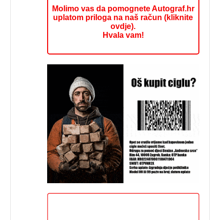
Molimo vas da pomognete Autograf.hr
uplatom priloga na naš račun (kliknite
ovdje).
Hvala vam!