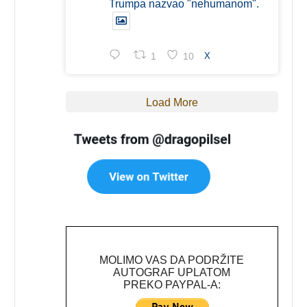
Trumpa nazvao "nehumanom".
1
10
X
Load More
MOLIMO VAS DA PODRŽITE
AUTOGRAF UPLATOM
PREKO PAYPAL-A: