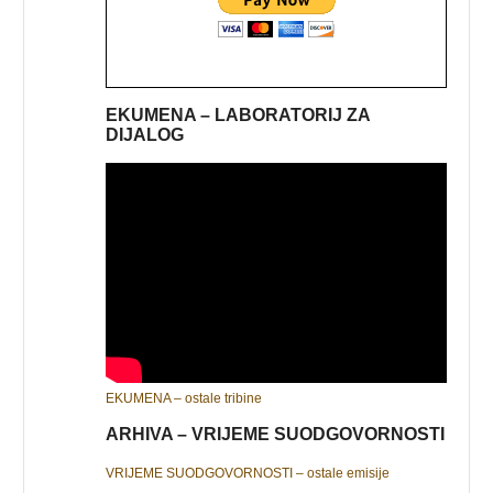
EKUMENA – LABORATORIJ ZA
DIJALOG
EKUMENA – ostale tribine
ARHIVA – VRIJEME SUODGOVORNOSTI
VRIJEME SUODGOVORNOSTI – ostale emisije