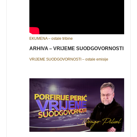
EKUMENA – ostale tribine
ARHIVA – VRIJEME SUODGOVORNOSTI
VRIJEME SUODGOVORNOSTI – ostale emisije