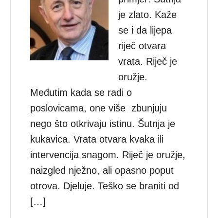
je zlato. Kaže
se i da lijepa
riječ otvara
vrata. Riječ je
oružje.
Međutim kada se radi o
poslovicama, one više zbunjuju
nego što otkrivaju istinu. Šutnja je
kukavica. Vrata otvara kvaka ili
intervencija snagom. Riječ je oružje,
naizgled nježno, ali opasno poput
otrova. Djeluje. Teško se braniti od
[…]