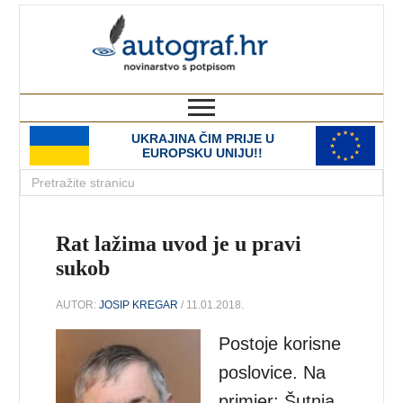
autograf.hr
novinarstvo s potpisom
UKRAJINA ČIM PRIJE U
EUROPSKU UNIJU!!
Rat lažima uvod je u pravi
sukob
AUTOR:
JOSIP KREGAR
/ 11.01.2018.
Postoje korisne
poslovice. Na
primjer: Šutnja