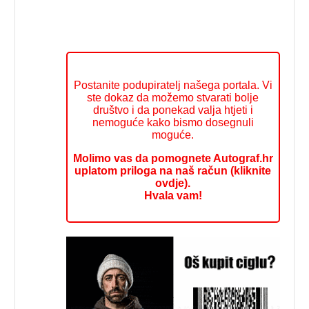
Postanite podupiratelj našega portala. Vi
ste dokaz da možemo stvarati bolje
društvo i da ponekad valja htjeti i
nemoguće kako bismo dosegnuli
moguće.
Molimo vas da pomognete Autograf.hr
uplatom priloga na naš račun (kliknite
ovdje).
Hvala vam!