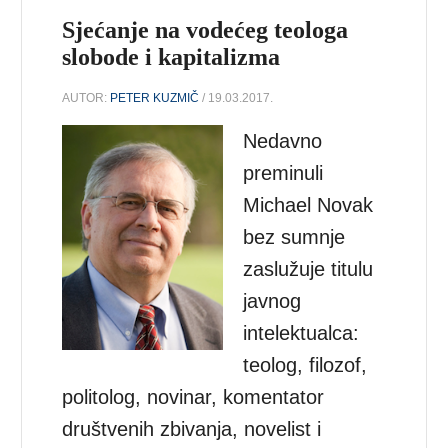
Sjećanje na vodećeg teologa
slobode i kapitalizma
AUTOR:
PETER KUZMIČ
/ 19.03.2017.
Nedavno
preminuli
Michael Novak
bez sumnje
zaslužuje titulu
javnog
intelektualca:
teolog, filozof,
politolog, novinar, komentator
društvenih zbivanja, novelist i