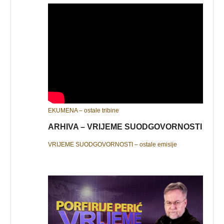
EKUMENA – ostale tribine
ARHIVA – VRIJEME SUODGOVORNOSTI
VRIJEME SUODGOVORNOSTI – ostale emisije