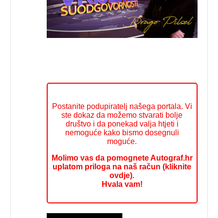
Postanite podupiratelj našega portala. Vi
ste dokaz da možemo stvarati bolje
društvo i da ponekad valja htjeti i
nemoguće kako bismo dosegnuli
moguće.
Molimo vas da pomognete Autograf.hr
uplatom priloga na naš račun (kliknite
ovdje).
Hvala vam!