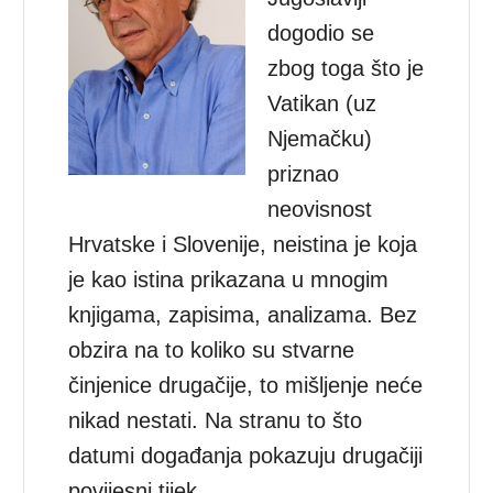
dogodio se
zbog toga što je
Vatikan (uz
Njemačku)
priznao
neovisnost
Hrvatske i Slovenije, neistina je koja
je kao istina prikazana u mnogim
knjigama, zapisima, analizama. Bez
obzira na to koliko su stvarne
činjenice drugačije, to mišljenje neće
nikad nestati. Na stranu to što
datumi događanja pokazuju drugačiji
povijesni tijek