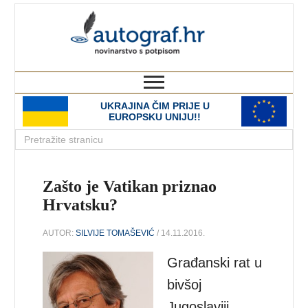
autograf.hr
novinarstvo s potpisom
UKRAJINA ČIM PRIJE U
EUROPSKU UNIJU!!
Zašto je Vatikan priznao
Hrvatsku?
AUTOR:
SILVIJE TOMAŠEVIĆ
/ 14.11.2016.
Građanski rat u
bivšoj
Jugoslaviji