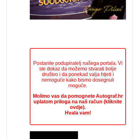
Postanite podupiratelj našega portala. Vi
ste dokaz da možemo stvarati bolje
društvo i da ponekad valja htjeti i
nemoguće kako bismo dosegnuli
moguće.
Molimo vas da pomognete Autograf.hr
uplatom priloga na naš račun (kliknite
ovdje).
Hvala vam!