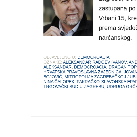
zastupana po 
Vrbani 15, kr
prema svjedoč
narćanskog.
OBJAVLJENO U:
DEMOCROACIA
OZNAKE:
ALEKSANDAR RADOEV IVANOV
,
AND
ALEKSANDAR
,
DEMOCROACIA
,
DRAGAN TOP
HRVATSKA PRAVOSLAVNA ZAJEDNICA
,
JOVAN
BOJOVIĆ
,
MITROPOLIJA ZAGREBAČKO-LJUB
NINA ČALOPEK
,
PAKRAČKO-SLAVONSKA EPAR
TRGOVAČKI SUD U ZAGREBU
,
UDRUGA GRČK