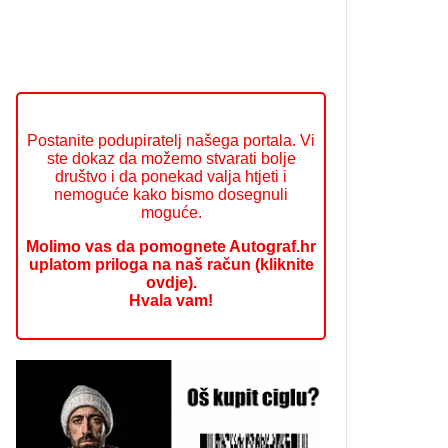
Postanite podupiratelj našega portala. Vi
ste dokaz da možemo stvarati bolje
društvo i da ponekad valja htjeti i
nemoguće kako bismo dosegnuli
moguće.
Molimo vas da pomognete Autograf.hr
uplatom priloga na naš račun (kliknite
ovdje).
Hvala vam!