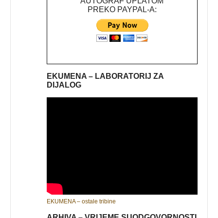
AUTOGRAF UPLATOM
PREKO PAYPAL-A:
EKUMENA – LABORATORIJ ZA
DIJALOG
EKUMENA – ostale tribine
ARHIVA – VRIJEME SUODGOVORNOSTI