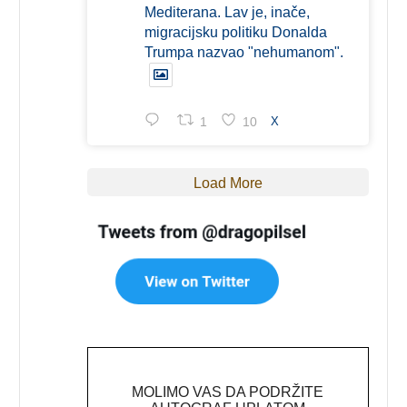
Mediterana. Lav je, inače,
migracijsku politiku Donalda
Trumpa nazvao "nehumanom".
1
10
X
Load More
MOLIMO VAS DA PODRŽITE