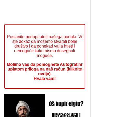
Postanite podupiratelj našega portala. Vi
ste dokaz da možemo stvarati bolje
društvo i da ponekad valja htjeti i
nemoguće kako bismo dosegnuli
moguće.
Molimo vas da pomognete Autograf.hr
uplatom priloga na naš račun (kliknite
ovdje).
Hvala vam!