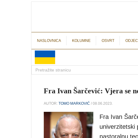
NASLOVNICA
KOLUMNE
OSVRT
ODJEC
Fra Ivan Šarčević: Vjera se 
AUTOR:
TOMO MARKOVIĆ
/ 08.06.2023.
Fra Ivan Šarče
univerzitetski 
pastoralnu teo