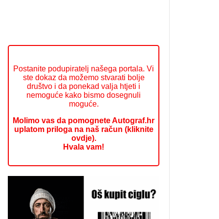
Postanite podupiratelj našega portala. Vi
ste dokaz da možemo stvarati bolje
društvo i da ponekad valja htjeti i
nemoguće kako bismo dosegnuli
moguće.
Molimo vas da pomognete Autograf.hr
uplatom priloga na naš račun (kliknite
ovdje).
Hvala vam!