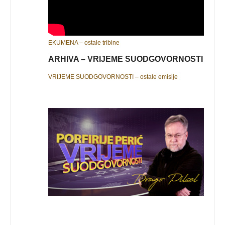
EKUMENA – ostale tribine
ARHIVA – VRIJEME SUODGOVORNOSTI
VRIJEME SUODGOVORNOSTI – ostale emisije