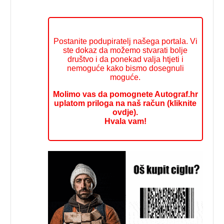
Postanite podupiratelj našega portala. Vi
ste dokaz da možemo stvarati bolje
društvo i da ponekad valja htjeti i
nemoguće kako bismo dosegnuli
moguće.
Molimo vas da pomognete Autograf.hr
uplatom priloga na naš račun (kliknite
ovdje).
Hvala vam!