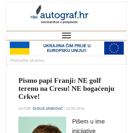
autograf.hr
novinarstvo s potpisom
UKRAJINA ČIM PRIJE U
EUROPSKU UNIJU!!
Pismo papi Franji: NE golf
terenu na Cresu! NE bogaćenju
Crkve!
AUTOR:
DUNJA JANKOVIĆ
/ 16.06.2016.
Pišem u ime
inicijative