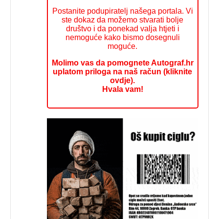
Postanite podupiratelj našega portala. Vi
ste dokaz da možemo stvarati bolje
društvo i da ponekad valja htjeti i
nemoguće kako bismo dosegnuli
moguće.
Molimo vas da pomognete Autograf.hr
uplatom priloga na naš račun (kliknite
ovdje).
Hvala vam!