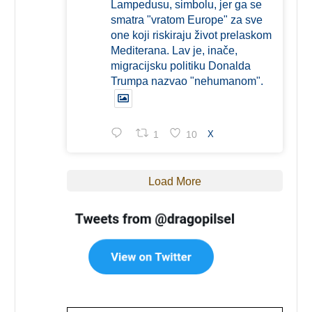
Lampedusu, simbolu, jer ga se
smatra "vratom Europe" za sve
one koji riskiraju život prelaskom
Mediterana. Lav je, inače,
migracijsku politiku Donalda
Trumpa nazvao "nehumanom".
1
10
X
Load More