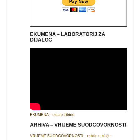
EKUMENA – LABORATORIJ ZA
DIJALOG
EKUMENA – ostale tribine
ARHIVA – VRIJEME SUODGOVORNOSTI
VRIJEME SUODGOVORNOSTI – ostale emisije