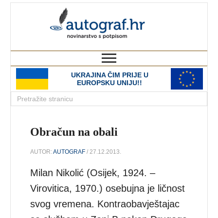
autograf.hr
novinarstvo s potpisom
UKRAJINA ČIM PRIJE U
EUROPSKU UNIJU!!
Obračun na obali
AUTOR:
AUTOGRAF
/ 27.12.2013.
Milan Nikolić (Osijek, 1924. –
Virovitica, 1970.) osebujna je ličnost
svog vremena. Kontraobavještajac