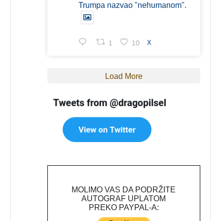
Trumpa nazvao "nehumanom".
1
10
X
Load More
MOLIMO VAS DA PODRŽITE
AUTOGRAF UPLATOM
PREKO PAYPAL-A: