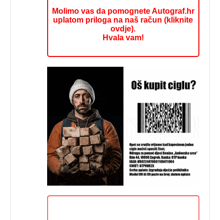
Molimo vas da pomognete Autograf.hr
uplatom priloga na naš račun (kliknite
ovdje).
Hvala vam!