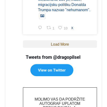
migracijsku politiku Donalda
Trumpa nazvao "nehumanom".
1
10
X
Load More
MOLIMO VAS DA PODRŽITE
AUTOGRAF UPLATOM