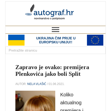
autograf.hr
novinarstvo s potpisom
UKRAJINA ČIM PRIJE U
EUROPSKU UNIJU!!
Zapravo je ovako: premijera
Plenkovića jako boli Split
AUTOR:
NELA VLAŠIĆ
/ 01.06.2021.
Koliko
aktualnog
premijera i