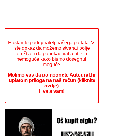
Postanite podupiratelj našega portala. Vi
ste dokaz da možemo stvarati bolje
društvo i da ponekad valja htjeti i
nemoguće kako bismo dosegnuli
moguće.
Molimo vas da pomognete Autograf.hr
uplatom priloga na naš račun (kliknite
ovdje).
Hvala vam!