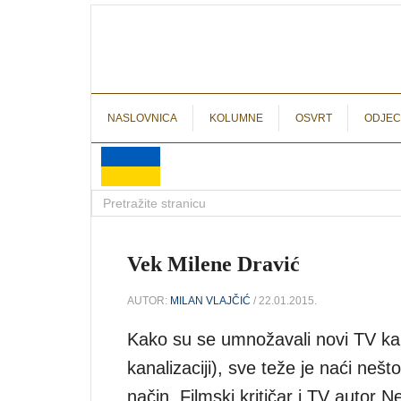
NASLOVNICA
KOLUMNE
OSVRT
ODJEC
Vek Milene Dravić
AUTOR:
MILAN VLAJČIĆ
/ 22.01.2015.
Kako su se umnožavali novi TV kan
kanalizaciji), sve teže je naći nešt
način. Filmski kritičar i TV autor