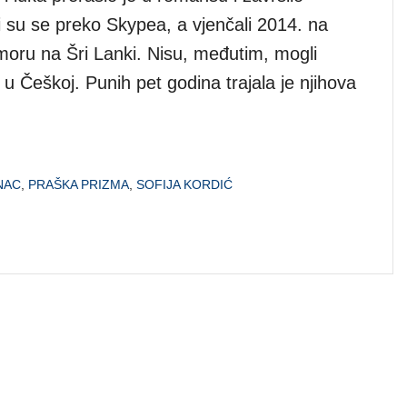
i su se preko Skypea, a vjenčali 2014. na
oru na Šri Lanki. Nisu, međutim, mogli
i u Češkoj. Punih pet godina trajala je njihova
NAC
,
PRAŠKA PRIZMA
,
SOFIJA KORDIĆ