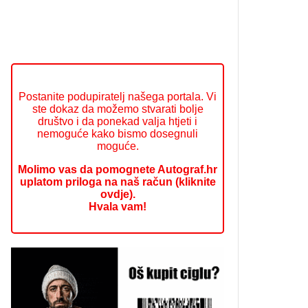
Postanite podupiratelj našega portala. Vi
ste dokaz da možemo stvarati bolje
društvo i da ponekad valja htjeti i
nemoguće kako bismo dosegnuli
moguće.
Molimo vas da pomognete Autograf.hr
uplatom priloga na naš račun (kliknite
ovdje).
Hvala vam!