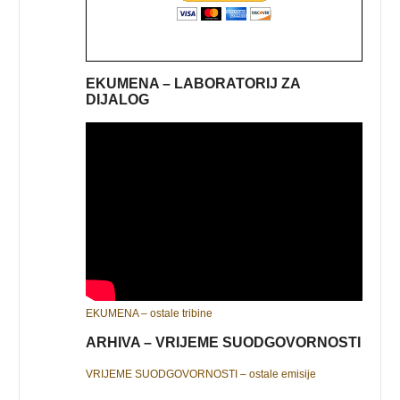
EKUMENA – LABORATORIJ ZA
DIJALOG
EKUMENA – ostale tribine
ARHIVA – VRIJEME SUODGOVORNOSTI
VRIJEME SUODGOVORNOSTI – ostale emisije