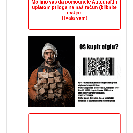
Molimo vas da pomognete Autograf.hr
uplatom priloga na naš račun (kliknite
ovdje).
Hvala vam!