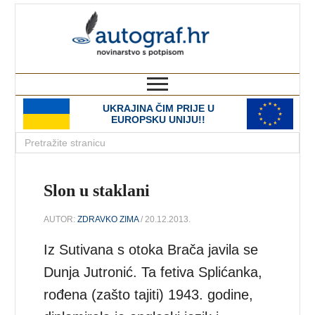
autograf.hr
novinarstvo s potpisom
UKRAJINA ČIM PRIJE U
EUROPSKU UNIJU!!
Slon u staklani
AUTOR:
ZDRAVKO ZIMA
/ 20.12.2013.
Iz Sutivana s otoka Brača javila se
Dunja Jutronić. Ta fetiva Splićanka,
rođena (zašto tajiti) 1943. godine,