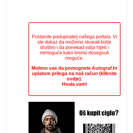
Postanite podupiratelj našega portala. Vi
ste dokaz da možemo stvarati bolje
društvo i da ponekad valja htjeti i
nemoguće kako bismo dosegnuli
moguće.
Molimo vas da pomognete Autograf.hr
uplatom priloga na naš račun (kliknite
ovdje).
Hvala vam!