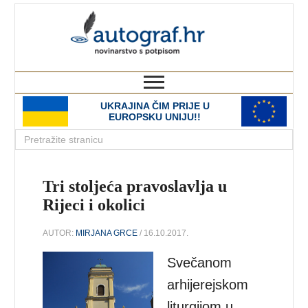
autograf.hr
novinarstvo s potpisom
UKRAJINA ČIM PRIJE U
EUROPSKU UNIJU!!
Tri stoljeća pravoslavlja u
Rijeci i okolici
AUTOR:
MIRJANA GRCE
/ 16.10.2017.
Svečanom
arhijerejskom
liturgijom u