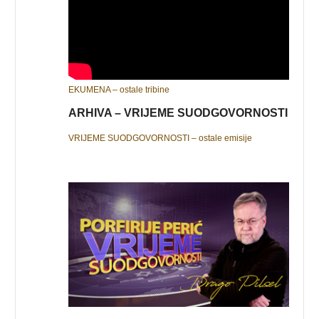
EKUMENA – ostale tribine
ARHIVA – VRIJEME SUODGOVORNOSTI
VRIJEME SUODGOVORNOSTI – ostale emisije