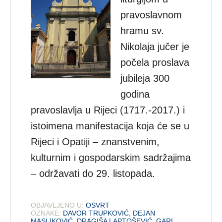
pravoslavnom
hramu sv.
Nikolaja jučer je
počela proslava
jubileja 300
godina
pravoslavlja u Rijeci (1717.-2017.) i
istoimena manifestacija koja će se u
Rijeci i Opatiji – znanstvenim,
kulturnim i gospodarskim sadržajima
– održavati do 29. listopada.
OBJAVLJENO U:
OSVRT
OZNAKE:
DAVOR TRUPKOVIĆ
,
DEJAN
MASLIKOVIĆ
,
DRAGIŠA LAPTOŠEVIĆ
,
GARI