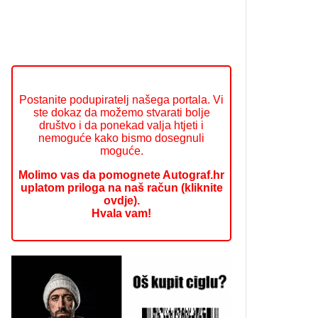
Postanite podupiratelj našega portala. Vi
ste dokaz da možemo stvarati bolje
društvo i da ponekad valja htjeti i
nemoguće kako bismo dosegnuli
moguće.
Molimo vas da pomognete Autograf.hr
uplatom priloga na naš račun (kliknite
ovdje).
Hvala vam!