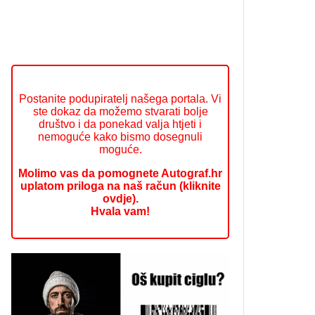
Postanite podupiratelj našega portala. Vi
ste dokaz da možemo stvarati bolje
društvo i da ponekad valja htjeti i
nemoguće kako bismo dosegnuli
moguće.
Molimo vas da pomognete Autograf.hr
uplatom priloga na naš račun (kliknite
ovdje).
Hvala vam!