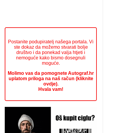
Postanite podupiratelj našega portala. Vi
ste dokaz da možemo stvarati bolje
društvo i da ponekad valja htjeti i
nemoguće kako bismo dosegnuli
moguće.
Molimo vas da pomognete Autograf.hr
uplatom priloga na naš račun (kliknite
ovdje).
Hvala vam!