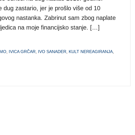
dug zastario, jer je prošlo više od 10
govog nastanka. Zabrinut sam zbog naplate
jedica na moje financijsko stanje. […]
MO
,
IVICA GRČAR
,
IVO SANADER
,
KULT NEREAGIRANJA
,