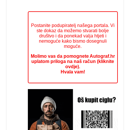
Postanite podupiratelj našega portala. Vi
ste dokaz da možemo stvarati bolje
društvo i da ponekad valja htjeti i
nemoguće kako bismo dosegnuli
moguće.
Molimo vas da pomognete Autograf.hr
uplatom priloga na naš račun (kliknite
ovdje).
Hvala vam!