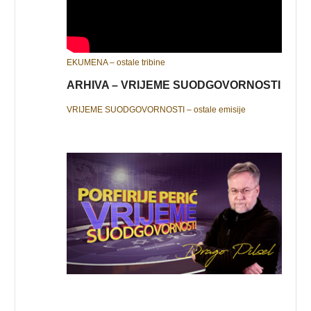
EKUMENA – ostale tribine
ARHIVA – VRIJEME SUODGOVORNOSTI
VRIJEME SUODGOVORNOSTI – ostale emisije