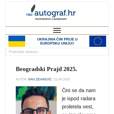
autograf.hr
novinarstvo s potpisom
UKRAJINA ČIM PRIJE U
EUROPSKU UNIJU!!
Beogradski Prajd 2025.
AUTOR:
IVAN ZIDAREVIĆ
/ 22.09.2025.
Čini se da nam
je ispod radara
proletela vest,