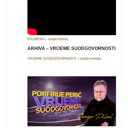
EKUMENA – ostale tribine
ARHIVA – VRIJEME SUODGOVORNOSTI
VRIJEME SUODGOVORNOSTI – ostale emisije