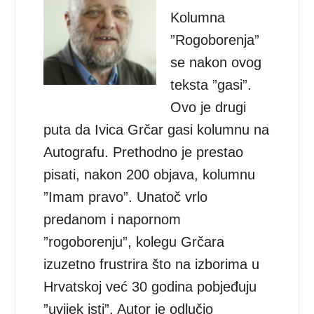
Kolumna
”Rogoborenja”
se nakon ovog
teksta ”gasi”.
Ovo je drugi
puta da Ivica Grčar gasi kolumnu na
Autografu. Prethodno je prestao
pisati, nakon 200 objava, kolumnu
”Imam pravo”. Unatoč vrlo
predanom i napornom
”rogoborenju”, kolegu Grčara
izuzetno frustrira što na izborima u
Hrvatskoj već 30 godina pobjeđuju
”uvijek isti”. Autor je odlučio