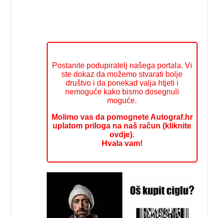
Postanite podupiratelj našega portala. Vi
ste dokaz da možemo stvarati bolje
društvo i da ponekad valja htjeti i
nemoguće kako bismo dosegnuli
moguće.
Molimo vas da pomognete Autograf.hr
uplatom priloga na naš račun (kliknite
ovdje).
Hvala vam!