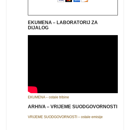
EKUMENA – LABORATORIJ ZA
DIJALOG
EKUMENA – ostale tribine
ARHIVA – VRIJEME SUODGOVORNOSTI
VRIJEME SUODGOVORNOSTI – ostale emisije