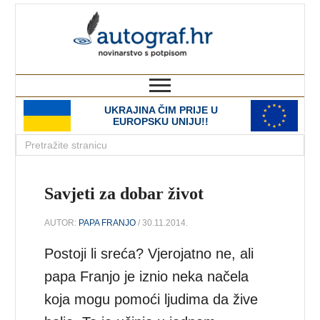
autograf.hr
novinarstvo s potpisom
UKRAJINA ČIM PRIJE U
EUROPSKU UNIJU!!
Savjeti za dobar život
AUTOR:
PAPA FRANJO
/ 30.11.2014.
Postoji li sreća? Vjerojatno ne, ali
papa Franjo je iznio neka načela
koja mogu pomoći ljudima da žive