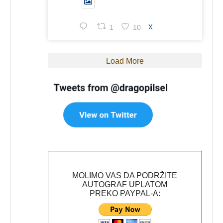
1
10
X
Load More
MOLIMO VAS DA PODRŽITE
AUTOGRAF UPLATOM
PREKO PAYPAL-A: