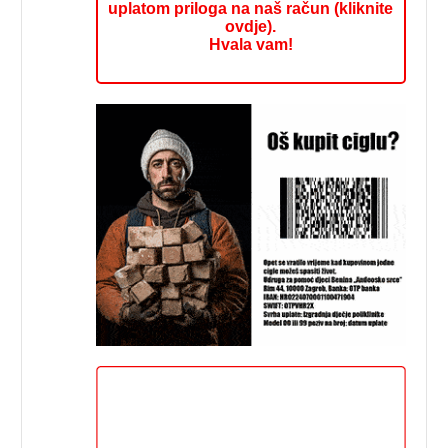
uplatom priloga na naš račun (kliknite
ovdje).
Hvala vam!