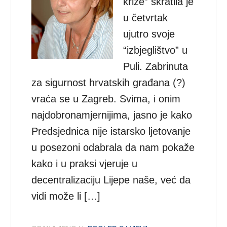
krize” skratila je
u četvrtak
ujutro svoje
“izbjeglištvo” u
Puli. Zabrinuta
za sigurnost hrvatskih građana (?)
vraća se u Zagreb. Svima, i onim
najdobronamjernijima, jasno je kako
Predsjednica nije istarsko ljetovanje
u posezoni odabrala da nam pokaže
kako i u praksi vjeruje u
decentralizaciju Lijepe naše, već da
vidi može li […]