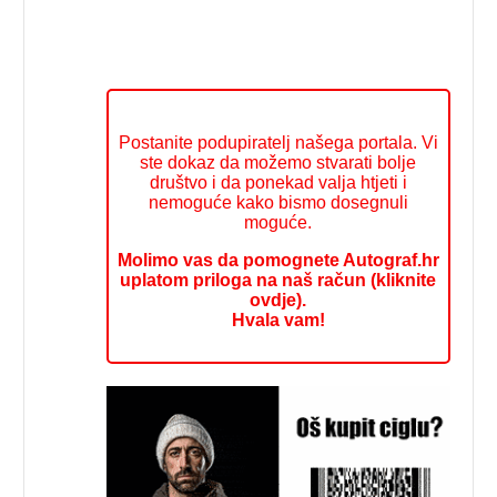
Postanite podupiratelj našega portala. Vi
ste dokaz da možemo stvarati bolje
društvo i da ponekad valja htjeti i
nemoguće kako bismo dosegnuli
moguće.
Molimo vas da pomognete Autograf.hr
uplatom priloga na naš račun (kliknite
ovdje).
Hvala vam!