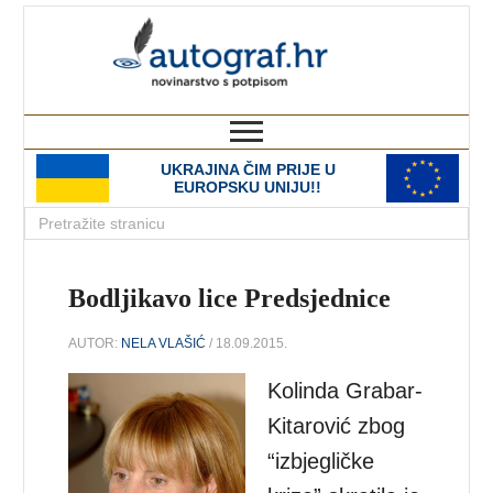
autograf.hr
novinarstvo s potpisom
UKRAJINA ČIM PRIJE U
EUROPSKU UNIJU!!
Bodljikavo lice Predsjednice
AUTOR:
NELA VLAŠIĆ
/ 18.09.2015.
Kolinda Grabar-
Kitarović zbog
“izbjegličke