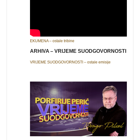
EKUMENA – ostale tribine
ARHIVA – VRIJEME SUODGOVORNOSTI
VRIJEME SUODGOVORNOSTI – ostale emisije