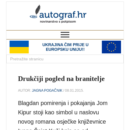
autograf.hr
novinarstvo s potpisom
UKRAJINA ČIM PRIJE U
EUROPSKU UNIJU!!
Drukčiji pogled na branitelje
AUTOR:
JAGNA POGAČNIK
/ 08.01.2015.
Blagdan pomirenja i pokajanja Jom
Kipur stoji kao simbol u naslovu
novog romana osječke književnice