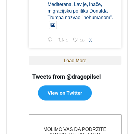
Mediterana. Lav je, inače,
migracijsku politiku Donalda
Trumpa nazvao "nehumanom".
1
10
X
Load More
MOLIMO VAS DA PODRŽITE