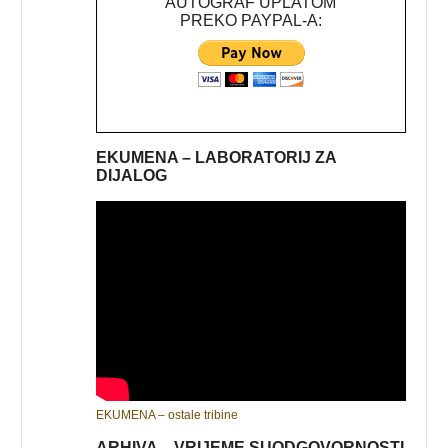
AUTOGRAF UPLATOM
PREKO PAYPAL-A:
EKUMENA – LABORATORIJ ZA
DIJALOG
EKUMENA – ostale tribine
ARHIVA – VRIJEME SUODGOVORNOSTI