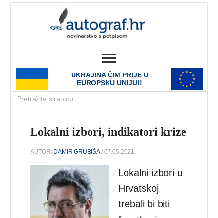
autograf.hr
novinarstvo s potpisom
UKRAJINA ČIM PRIJE U
EUROPSKU UNIJU!!
Lokalni izbori, indikatori krize
AUTOR:
DAMIR GRUBIŠA
/ 07.05.2021.
Lokalni izbori u
Hrvatskoj
trebali bi biti