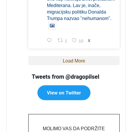
Mediterana. Lav je, inače,
migracijsku politiku Donalda
Trumpa nazvao "nehumanom".
1
10
X
Load More
MOLIMO VAS DA PODRŽITE