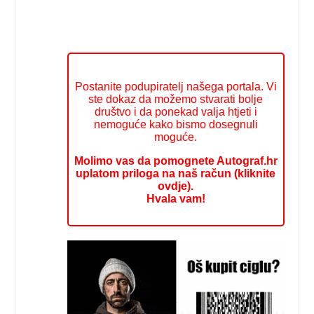
Postanite podupiratelj našega portala. Vi
ste dokaz da možemo stvarati bolje
društvo i da ponekad valja htjeti i
nemoguće kako bismo dosegnuli
moguće.
Molimo vas da pomognete Autograf.hr
uplatom priloga na naš račun (kliknite
ovdje).
Hvala vam!