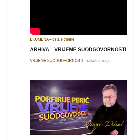
EKUMENA – ostale tribine
ARHIVA – VRIJEME SUODGOVORNOSTI
VRIJEME SUODGOVORNOSTI – ostale emisije