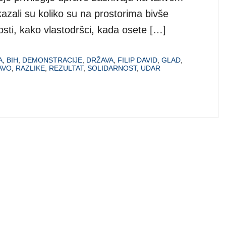
kazali su koliko su na prostorima bivše
losti, kako vlastodršci, kada osete […]
A
,
BIH
,
DEMONSTRACIJE
,
DRŽAVA
,
FILIP DAVID
,
GLAD
,
AVO
,
RAZLIKE
,
REZULTAT
,
SOLIDARNOST
,
UDAR