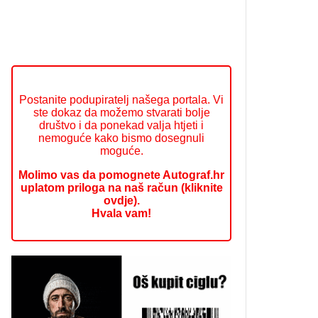
Postanite podupiratelj našega portala. Vi
ste dokaz da možemo stvarati bolje
društvo i da ponekad valja htjeti i
nemoguće kako bismo dosegnuli
moguće.
Molimo vas da pomognete Autograf.hr
uplatom priloga na naš račun (kliknite
ovdje).
Hvala vam!