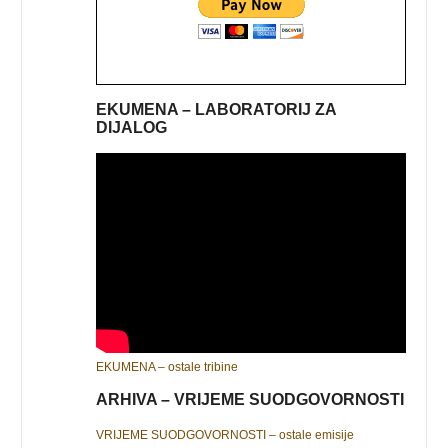
EKUMENA – LABORATORIJ ZA
DIJALOG
EKUMENA – ostale tribine
ARHIVA – VRIJEME SUODGOVORNOSTI
VRIJEME SUODGOVORNOSTI – ostale emisije