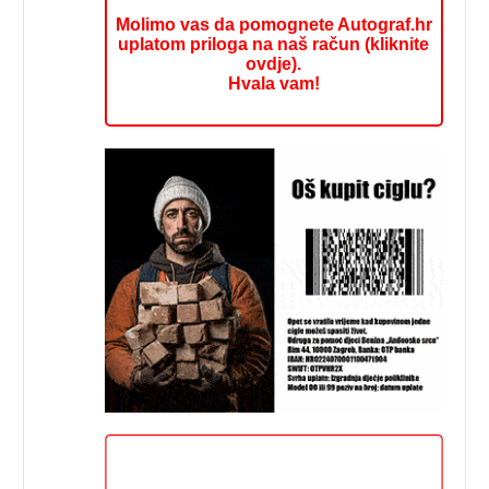
Molimo vas da pomognete Autograf.hr
uplatom priloga na naš račun (kliknite
ovdje).
Hvala vam!