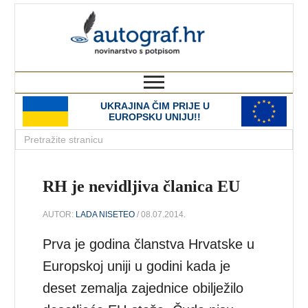
autograf.hr
novinarstvo s potpisom
UKRAJINA ČIM PRIJE U
EUROPSKU UNIJU!!
RH je nevidljiva članica EU
AUTOR:
LADA NISETEO
/ 08.07.2014.
Prva je godina članstva Hrvatske u
Europskoj uniji u godini kada je
deset zemalja zajednice obilježilo