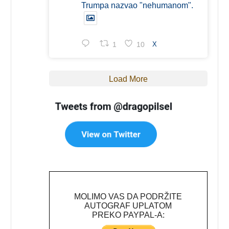
Trumpa nazvao "nehumanom".
1
10
X
Load More
MOLIMO VAS DA PODRŽITE
AUTOGRAF UPLATOM
PREKO PAYPAL-A: