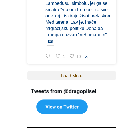
Lampedusu, simbolu, jer ga se
smatra "vratom Europe" za sve
one koji riskiraju život prelaskom
Mediterana. Lav je, inače,
migracijsku politiku Donalda
Trumpa nazvao "nehumanom".
1
10
X
Load More