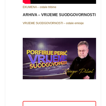
EKUMENA – ostale tribine
ARHIVA – VRIJEME SUODGOVORNOSTI
VRIJEME SUODGOVORNOSTI – ostale emisije