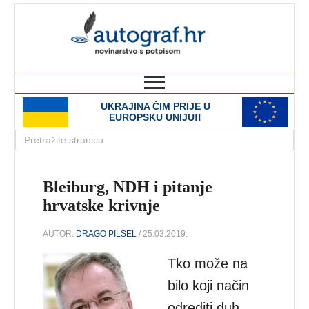
autograf.hr
novinarstvo s potpisom
UKRAJINA ČIM PRIJE U
EUROPSKU UNIJU!!
Bleiburg, NDH i pitanje
hrvatske krivnje
AUTOR:
DRAGO PILSEL
/ 25.03.2019.
Tko može na
bilo koji način
odrediti duh