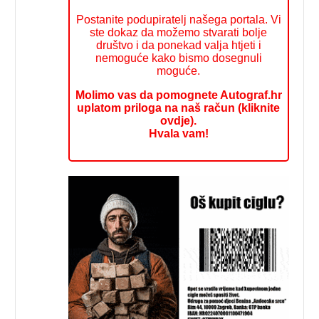
Postanite podupiratelj našega portala. Vi
ste dokaz da možemo stvarati bolje
društvo i da ponekad valja htjeti i
nemoguće kako bismo dosegnuli
moguće.
Molimo vas da pomognete Autograf.hr
uplatom priloga na naš račun (kliknite
ovdje).
Hvala vam!