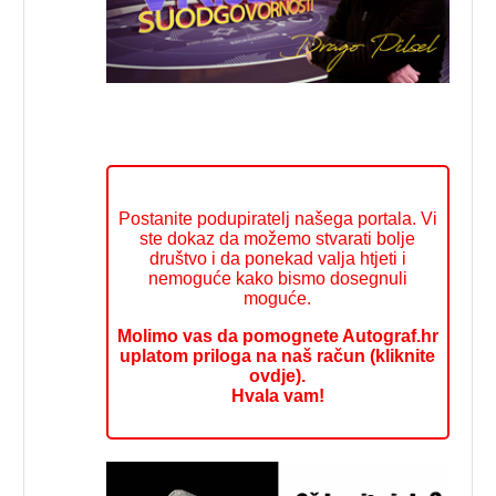
Postanite podupiratelj našega portala. Vi
ste dokaz da možemo stvarati bolje
društvo i da ponekad valja htjeti i
nemoguće kako bismo dosegnuli
moguće.
Molimo vas da pomognete Autograf.hr
uplatom priloga na naš račun (kliknite
ovdje).
Hvala vam!