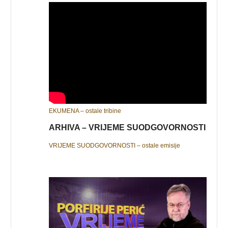
EKUMENA – ostale tribine
ARHIVA – VRIJEME SUODGOVORNOSTI
VRIJEME SUODGOVORNOSTI – ostale emisije