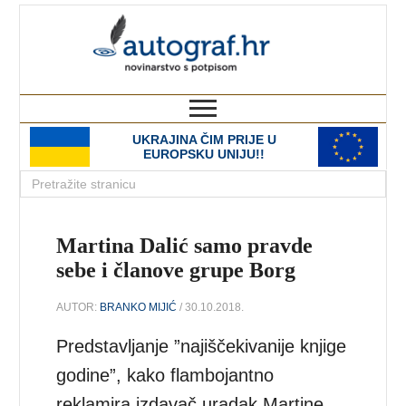
autograf.hr
novinarstvo s potpisom
UKRAJINA ČIM PRIJE U
EUROPSKU UNIJU!!
Martina Dalić samo pravde
sebe i članove grupe Borg
AUTOR:
BRANKO MIJIĆ
/ 30.10.2018.
Predstavljanje ”najiščekivanije knjige
godine”, kako flambojantno
reklamira izdavač uradak Martine