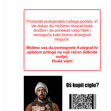
Postanite podupiratelj našega portala. Vi
ste dokaz da možemo stvarati bolje
društvo i da ponekad valja htjeti i
nemoguće kako bismo dosegnuli
moguće.
Molimo vas da pomognete Autograf.hr
uplatom priloga na naš račun (kliknite
ovdje).
Hvala vam!