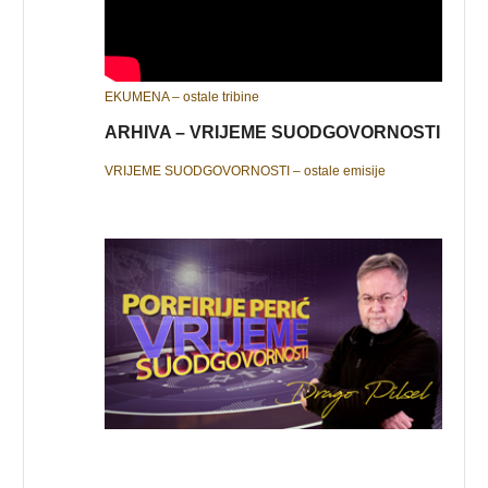
EKUMENA – ostale tribine
ARHIVA – VRIJEME SUODGOVORNOSTI
VRIJEME SUODGOVORNOSTI – ostale emisije