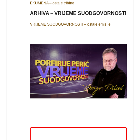
EKUMENA – ostale tribine
ARHIVA – VRIJEME SUODGOVORNOSTI
VRIJEME SUODGOVORNOSTI – ostale emisije