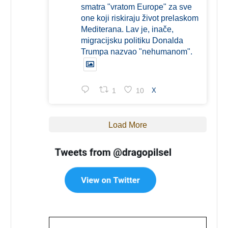
smatra "vratom Europe" za sve
one koji riskiraju život prelaskom
Mediterana. Lav je, inače,
migracijsku politiku Donalda
Trumpa nazvao "nehumanom".
1
10
X
Load More