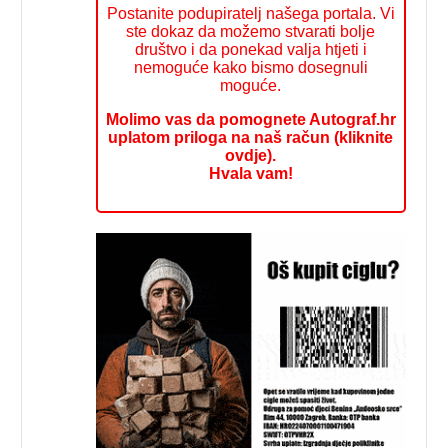
Postanite podupiratelj našega portala. Vi
ste dokaz da možemo stvarati bolje
društvo i da ponekad valja htjeti i
nemoguće kako bismo dosegnuli
moguće.
Molimo vas da pomognete Autograf.hr
uplatom priloga na naš račun (kliknite
ovdje).
Hvala vam!