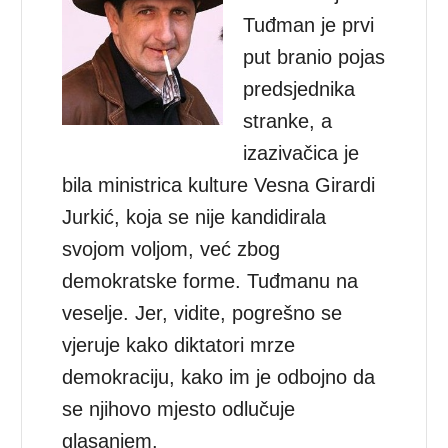
Tuđman je prvi
put branio pojas
predsjednika
stranke, a
izazivačica je
bila ministrica kulture Vesna Girardi
Jurkić, koja se nije kandidirala
svojom voljom, već zbog
demokratske forme. Tuđmanu na
veselje. Jer, vidite, pogrešno se
vjeruje kako diktatori mrze
demokraciju, kako im je odbojno da
se njihovo mjesto odlučuje
glasanjem.