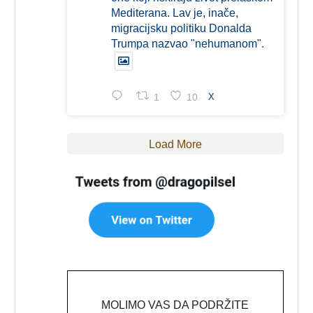
Mediterana. Lav je, inače,
migracijsku politiku Donalda
Trumpa nazvao "nehumanom".
1
10
X
Load More
MOLIMO VAS DA PODRŽITE