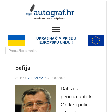
autograf.hr
novinarstvo s potpisom
UKRAJINA ČIM PRIJE U
EUROPSKU UNIJU!!
Sofija
AUTOR:
VERAN MATIĆ
/ 13.09.2023.
Datira iz
perioda antičke
Grčke i potiče