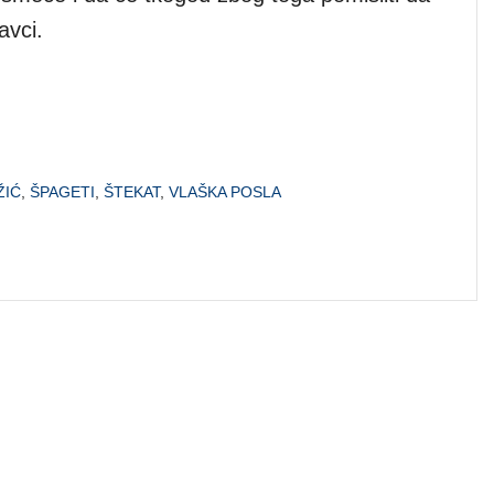
avci.
ŽIĆ
,
ŠPAGETI
,
ŠTEKAT
,
VLAŠKA POSLA