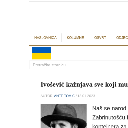
NASLOVNICA
KOLUMNE
OSVRT
ODJEC
Ivošević kažnjava sve koji mu
AUTOR:
ANTE TOMIĆ
/ 13.01.2023.
Naš se narod 
Zabrinutošću i
kontejnera za