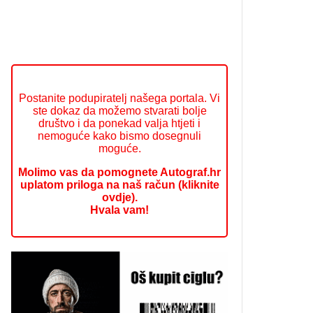
Postanite podupiratelj našega portala. Vi
ste dokaz da možemo stvarati bolje
društvo i da ponekad valja htjeti i
nemoguće kako bismo dosegnuli
moguće.
Molimo vas da pomognete Autograf.hr
uplatom priloga na naš račun (kliknite
ovdje).
Hvala vam!