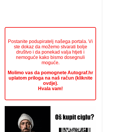
Postanite podupiratelj našega portala. Vi
ste dokaz da možemo stvarati bolje
društvo i da ponekad valja htjeti i
nemoguće kako bismo dosegnuli
moguće.
Molimo vas da pomognete Autograf.hr
uplatom priloga na naš račun (kliknite
ovdje).
Hvala vam!