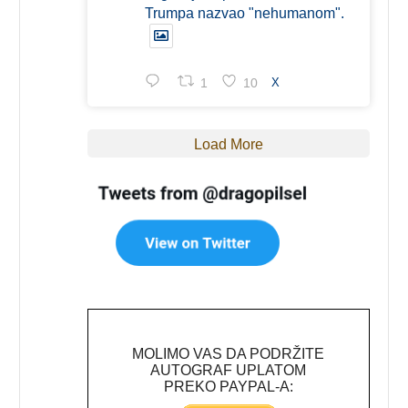
Trumpa nazvao "nehumanom".
1
10
X
Load More
MOLIMO VAS DA PODRŽITE
AUTOGRAF UPLATOM
PREKO PAYPAL-A: