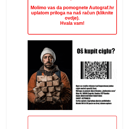
Molimo vas da pomognete Autograf.hr
uplatom priloga na naš račun (kliknite
ovdje).
Hvala vam!