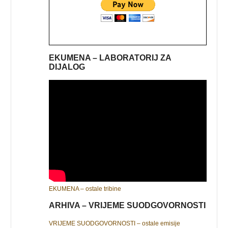
EKUMENA – LABORATORIJ ZA
DIJALOG
EKUMENA – ostale tribine
ARHIVA – VRIJEME SUODGOVORNOSTI
VRIJEME SUODGOVORNOSTI – ostale emisije