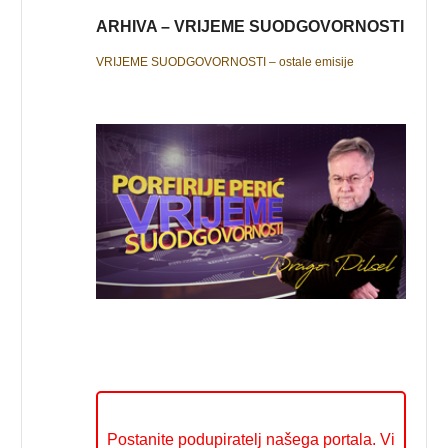
ARHIVA – VRIJEME SUODGOVORNOSTI
VRIJEME SUODGOVORNOSTI – ostale emisije
Postanite podupiratelj našega portala. Vi