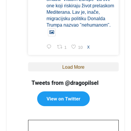
one koji riskiraju život prelaskom
Mediterana. Lav je, inače,
migracijsku politiku Donalda
Trumpa nazvao "nehumanom".
1
10
X
Load More