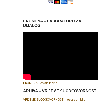
EKUMENA – LABORATORIJ ZA
DIJALOG
EKUMENA – ostale tribine
ARHIVA – VRIJEME SUODGOVORNOSTI
VRIJEME SUODGOVORNOSTI – ostale emisije