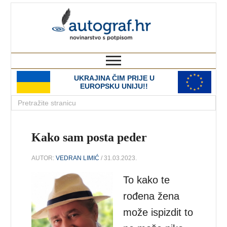
autograf.hr
novinarstvo s potpisom
UKRAJINA ČIM PRIJE U
EUROPSKU UNIJU!!
Kako sam posta peder
AUTOR:
VEDRAN LIMIĆ
/ 31.03.2023.
To kako te
rođena žena
može ispizdit to