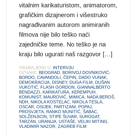
vitalnim karikaturistom, animatorom,
grafičkim dizajnerom i višestruko
nagrađivanim autorom animiranih
filmova nije bilo teško naći
zajedničke teme. No teško je na
kraju bilo ugurati naš razgovor […]
OBJAVLJENO U:
INTERVJU
OZNAKE:
BEOGRAD
,
BORIVOJ DOVNIKOVIĆ-
BORDO
,
CAVANDOLI
,
ČEPIN
,
DADO VUNAK
,
DEMOKRACIJA
,
DISNEY
,
DUGA FILM
,
DUŠAN
VUKOTIĆ
,
FLASH GORDON
,
GIANNALBERTO
BENDAZZI
,
KARIKATURA
,
KEREMPUH
,
KOMUNIST
,
MAUROVIĆ
,
MIMICA
,
NADA BEROŠ
,
NDH
,
NIKOLA KOSTELAC
,
NIKOLA TESLA
,
OSCAR
,
OSIJEK
,
PARTIZANI
,
POPAJ
,
PROSVJETA
,
RANKO MUNITIĆ
,
ŠABAC
,
SOLŽENJICIN
,
STIPE ŠUVAR
,
SUROGAT
,
TARZAN
,
URANIJA
,
USTAŠE
,
VELIKI MITING
,
VLADIMIR NAZOR
,
ZAGREB FILM