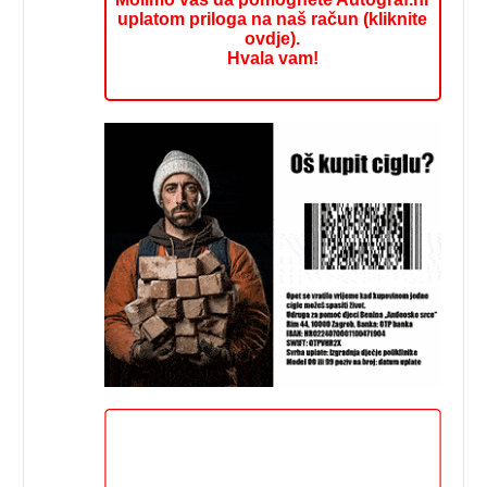
uplatom priloga na naš račun (kliknite
ovdje).
Hvala vam!