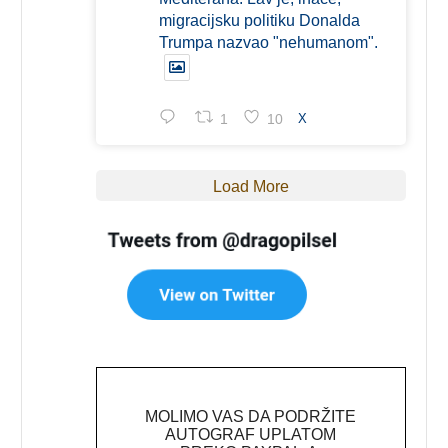
migracijsku politiku Donalda
Trumpa nazvao "nehumanom".
1
10
X
Load More
MOLIMO VAS DA PODRŽITE
AUTOGRAF UPLATOM