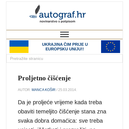
autograf.hr
novinarstvo s potpisom
UKRAJINA ČIM PRIJE U
EUROPSKU UNIJU!!
Proljetno čišćenje
AUTOR:
MANCA KOŠIR
/ 25.03.2014.
Da je proljeće vrijeme kada treba
obaviti temeljito čišćenje stana zna
svaka dobra domaćica: sve treba