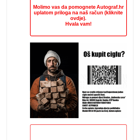
Molimo vas da pomognete Autograf.hr
uplatom priloga na naš račun (kliknite
ovdje).
Hvala vam!