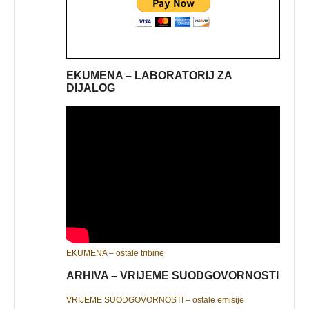
EKUMENA – LABORATORIJ ZA
DIJALOG
EKUMENA – ostale tribine
ARHIVA – VRIJEME SUODGOVORNOSTI
VRIJEME SUODGOVORNOSTI – ostale emisije