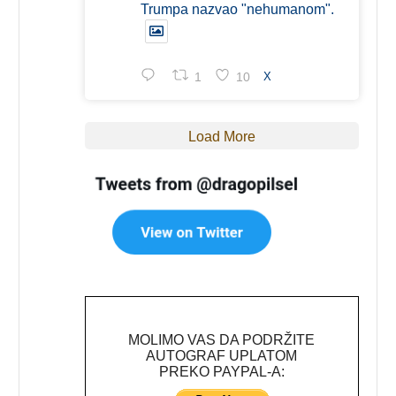
Trumpa nazvao "nehumanom".
1
10
X
Load More
MOLIMO VAS DA PODRŽITE
AUTOGRAF UPLATOM
PREKO PAYPAL-A: