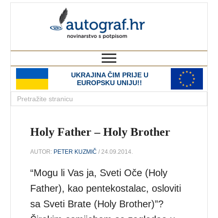
autograf.hr
novinarstvo s potpisom
UKRAJINA ČIM PRIJE U
EUROPSKU UNIJU!!
Holy Father – Holy Brother
AUTOR:
PETER KUZMIČ
/ 24.09.2014.
“Mogu li Vas ja, Sveti Oče (Holy
Father), kao pentekostalac, osloviti
sa Sveti Brate (Holy Brother)”?