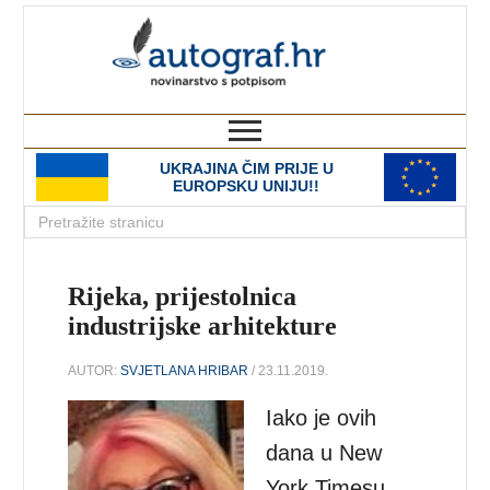
autograf.hr
novinarstvo s potpisom
UKRAJINA ČIM PRIJE U
EUROPSKU UNIJU!!
Rijeka, prijestolnica
industrijske arhitekture
AUTOR:
SVJETLANA HRIBAR
/ 23.11.2019.
Iako je ovih
dana u New
York Timesu