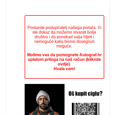
Postanite podupiratelj našega portala. Vi
ste dokaz da možemo stvarati bolje
društvo i da ponekad valja htjeti i
nemoguće kako bismo dosegnuli
moguće.
Molimo vas da pomognete Autograf.hr
uplatom priloga na naš račun (kliknite
ovdje).
Hvala vam!