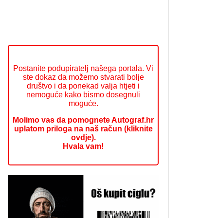
Postanite podupiratelj našega portala. Vi
ste dokaz da možemo stvarati bolje
društvo i da ponekad valja htjeti i
nemoguće kako bismo dosegnuli
moguće.
Molimo vas da pomognete Autograf.hr
uplatom priloga na naš račun (kliknite
ovdje).
Hvala vam!