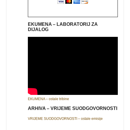
EKUMENA – LABORATORIJ ZA
DIJALOG
EKUMENA – ostale tribine
ARHIVA – VRIJEME SUODGOVORNOSTI
VRIJEME SUODGOVORNOSTI – ostale emisije