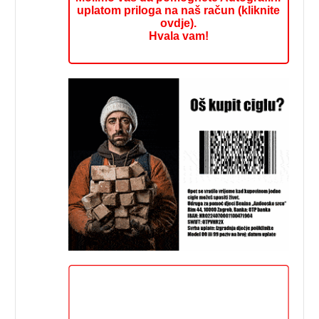
uplatom priloga na naš račun (kliknite
ovdje).
Hvala vam!