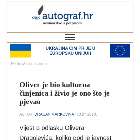
autograf.hr
novinarstvo s potpisom
UKRAJINA ČIM PRIJE U
EUROPSKU UNIJU!!
Oliver je bio kulturna
činjenica i živio je ono što je
pjevao
AUTOR:
DRAGAN MARKOVINA
/ 30.07.2018.
Vijest o odlasku Olivera
Dragojevića, koliko god je javnost