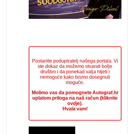
Postanite podupiratelj našega portala. Vi
ste dokaz da možemo stvarati bolje
društvo i da ponekad valja htjeti i
nemoguće kako bismo dosegnuli
moguće.
Molimo vas da pomognete Autograf.hr
uplatom priloga na naš račun (kliknite
ovdje).
Hvala vam!