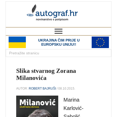
autograf.hr
novinarstvo s potpisom
UKRAJINA ČIM PRIJE U
EUROPSKU UNIJU!!
Slika stvarnog Zorana
Milanovića
AUTOR:
ROBERT BAJRUŠI
/ 08.10.2015.
Marina
Karlović-
Sabolić,