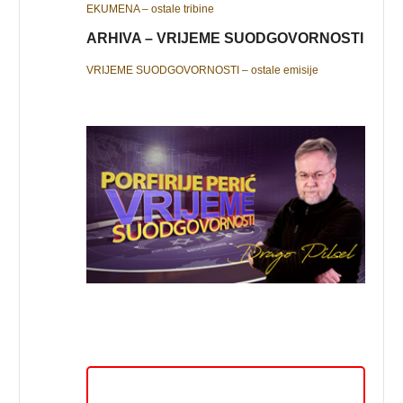
EKUMENA – ostale tribine
ARHIVA – VRIJEME SUODGOVORNOSTI
VRIJEME SUODGOVORNOSTI – ostale emisije