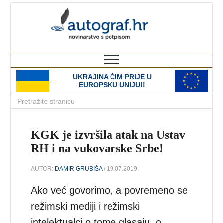
autograf.hr
novinarstvo s potpisom
UKRAJINA ČIM PRIJE U
EUROPSKU UNIJU!!
KGK je izvršila atak na Ustav
RH i na vukovarske Srbe!
AUTOR:
DAMIR GRUBIŠA
/ 19.07.2019.
Ako već govorimo, a povremeno se
režimski mediji i režimski
intelektualci o tome glasaju, o