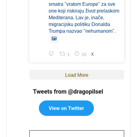
smatra "vratom Europe" za sve
one koji riskiraju život prelaskom
Mediterana. Lav je, inače,
migracijsku politiku Donalda
Trumpa nazvao "nehumanom".
1
10
X
Load More