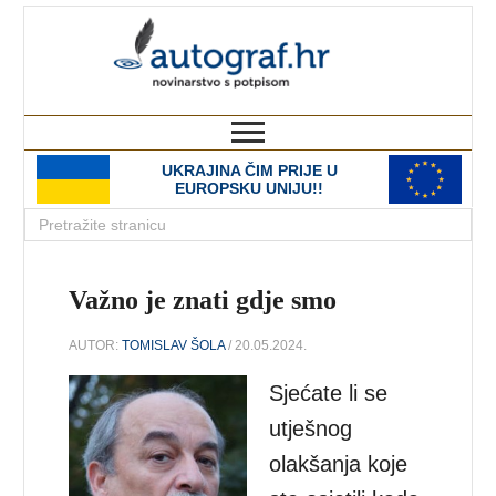
autograf.hr
novinarstvo s potpisom
UKRAJINA ČIM PRIJE U
EUROPSKU UNIJU!!
Važno je znati gdje smo
AUTOR:
TOMISLAV ŠOLA
/ 20.05.2024.
Sjećate li se
utješnog
olakšanja koje