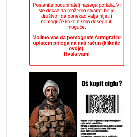
Postanite podupiratelj našega portala. Vi
ste dokaz da možemo stvarati bolje
društvo i da ponekad valja htjeti i
nemoguće kako bismo dosegnuli
moguće.
Molimo vas da pomognete Autograf.hr
uplatom priloga na naš račun (kliknite
ovdje).
Hvala vam!